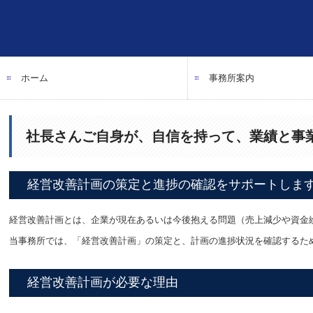
ホーム
事務所案内
社長さんご自身が、自信を持って、業績と事
経営改善計画の策定と進捗の確認をサポートしま
経営改善計画とは、企業が現在あるいは今後抱える問題（売上減少や資金
当事務所では、「経営改善計画」の策定と、計画の進捗状況を確認するた
経営改善計画が必要な理由