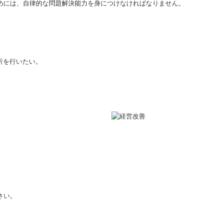
めには、自律的な問題解決能力を身につけなければなりません。
析を行いたい。
さい。