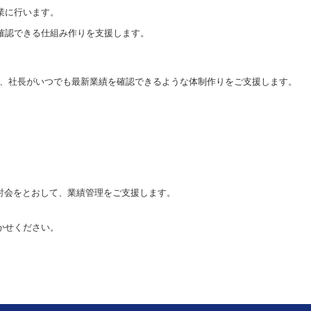
業に行います。
確認できる仕組み作りを支援します。
行い、社長がいつでも最新業績を確認できるような体制作りをご支援します。
。
討会をとおして、業績管理をご支援します。
かせください。