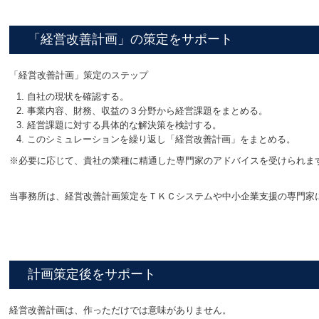
「経営改善計画」の策定をサポート
「経営改善計画」策定のステップ
自社の現状を確認する。
事業内容、財務、収益の３分野から経営課題をまとめる。
経営課題に対する具体的な解決策を検討する。
このシミュレーションを繰り返し「経営改善計画」をまとめる。
※必要に応じて、貴社の業種に精通した専門家のアドバイスを受けられま
当事務所は、経営改善計画策定をＴＫＣシステムや中小企業支援の専門家
計画策定後をサポート
経営改善計画は、作っただけでは意味がありません。