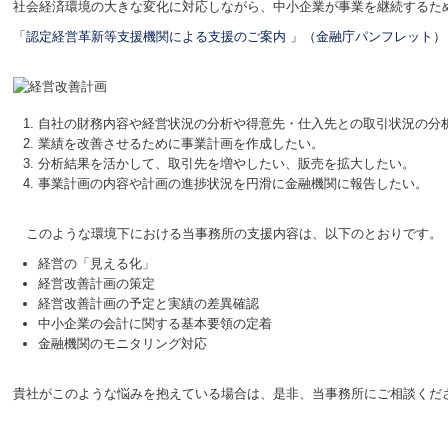
社会経済環境の大きな変化に対応しながら、中小企業が事業を継続するた
「認定経営革新等支援機関による支援のご案内 」（金融庁パンフレット）
自社の財務内容や経営状況の分析や得意先・仕入先との取引状況の分
業績を改善させるために事業計画を作成したい。
分析結果を活かして、取引先を増やしたい、販売を拡大したい。
事業計画の内容や計画の進捗状況を円滑に金融機関に報告したい。
このような環境下における当事務所の支援内容は、以下のとおりです。
経営の「見える化」
経営改善計画の策定
経営改善計画の予定と実績の差異確認
中小企業の会計に関する基本要領の定着
金融機関のモニタリング対応
貴社がこのような悩みを抱えている場合は、是非、当事務所にご相談くだ